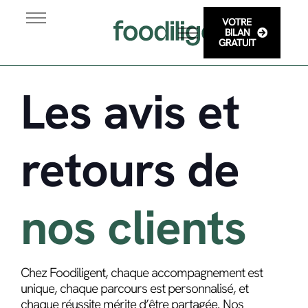
VOTRE
Programme
BILAN
GRATUIT
Blog & Conseils
Adulte
Etudiant
Les avis et
retours de
nos clients
Chez Foodiligent, chaque accompagnement est
unique, chaque parcours est personnalisé, et
chaque réussite mérite d’être partagée. Nos