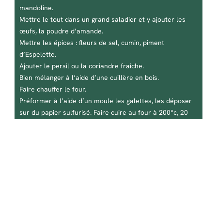
mandoline.
Mettre le tout dans un grand saladier et y ajouter les
œufs, la poudre d’amande.
Mettre les épices : fleurs de sel, cumin, piment
d’Espelette.
Ajouter le persil ou la coriandre fraiche.
Bien mélanger à l’aide d’une cuillère en bois.
Faire chauffer le four.
Préformer à l’aide d’un moule les galettes, les déposer
sur du papier sulfurisé. Faire cuire au four à 200°c, 20
minutes.
Foodiligent
Support
Social
Foodiligent
À propos
FAQs
Instagram