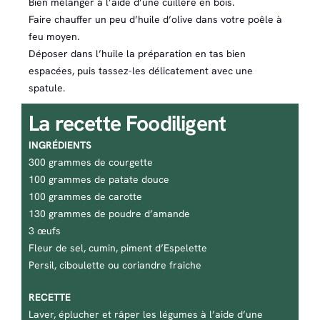
Bien mélanger à l’aide d’une cuillère en bois.
Faire chauffer un peu d’huile d’olive dans votre poêle à
feu moyen.
Déposer dans l’huile la préparation en tas bien
espacées, puis tassez-les délicatement avec une
spatule.
La recette Foodiligent
INGRÉDIENTS
300 grammes de courgette
100 grammes de patate douce
100 grammes de carotte
130 grammes de poudre d’amande
3 œufs
Fleur de sel, cumin, piment d’Espelette
Persil, ciboulette ou coriandre fraiche
RECETTE
Laver, éplucher et râper les légumes à l’aide d’une